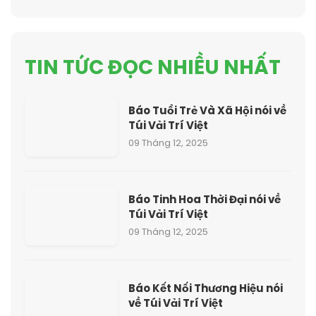
TIN TỨC ĐỌC NHIỀU NHẤT
Báo Tuổi Trẻ Và Xã Hội nói về
Túi Vải Trí Việt
09 Tháng 12, 2025
Báo Tinh Hoa Thời Đại nói về
Túi Vải Trí Việt
09 Tháng 12, 2025
Báo Kết Nối Thương Hiệu nói
về Túi Vải Trí Việt