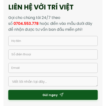
LIÊN HỆ VỚI TRÍ VIỆT
Gọi cho chúng tôi 24/7 theo
số
0704.553.778
hoặc điền vào mẫu dưới đây
để nhận được tư vấn ban đầu miễn phí!
Gửi ngay