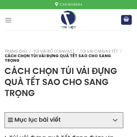
Skip
CHI NHÁNH
to
content
TRANG CHỦ
/
TÚI VẢI BỐ (CANVAS)
/
TÚI VẢI CANVAS TẾT
/
CÁCH CHỌN TÚI VẢI ĐỰNG QUÀ TẾT SAO CHO SANG
TRỌNG
CÁCH CHỌN TÚI VẢI ĐỰNG
QUÀ TẾT SAO CHO SANG
TRỌNG
Mục lục bài viết