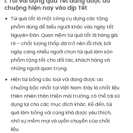
I. Túi vải đựng quà Tết đang được ưa
chuộng hiện nay vào dịp Tết
Túi quà tết là một công cụ đựng các tặng
phẩm dùng để biếu người khác vào ngày tết
Nguyên Đán. Quan niệm túi quà tết là hàng giá
rẻ – chất lượng thấp đã trở nên lỗi thời, bởi
ngày càng nhiều người chọn túi quà làm sản
phẩm tặng tết cho đối tác, khách hàng và
những người quan trọng.
Hiện túi bằng các loại vải đang được ưa
chuộng bậc nhất tại Việt Nam. Đây là chất liệu
thiên nhiên thân thiện môi trường, có thể tái sử
dụng lại cho các mục đích khác. Kế đến, túi
quà làm bằng vải cũng khá được yêu thích,
nhờ sự mềm mại và uyển chuyển của chất
liệu.