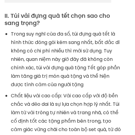
II. Túi vải đựng quà tết chọn sao cho
sang trọng?
Trong suy nghĩ của đa số, túi đựng quà tết là
hình thức đóng gói kém sang nhất, bất đắc dĩ
không có chi phí nhiều thì mới sử dụng. Tuy
nhiên, quan niệm này giờ đây đã không còn
chính xác, túi vải đựng quà tặng Tết góp phần
làm tăng giá trị món quà tặng và thể hiện
được tình cảm của người tặng
Chất liệu vải cao cấp: Vải cao cấp với độ bền
chắc và dẻo dai là sự lựa chọn hợp lý nhất. Túi
làm từ vải trông tự nhiên và trang nhã, có thể
cố định tốt các tặng phẩm bên trong, tạo
cảm giác vững chãi cho toàn bộ set quà, từ đó