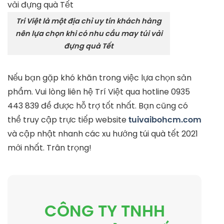
Trí Việt là một địa chỉ uy tín khách hàng
nên lựa chọn khi có nhu cầu may túi vải
đựng quà Tết
Nếu bạn gặp khó khăn trong việc lựa chọn sản
phẩm. Vui lòng liên hệ Trí Việt qua hotline 0935
443 839 để được hỗ trợ tốt nhất. Bạn cũng có
thể truy cập trực tiếp website
tuivaibohcm.com
và cập nhật nhanh các xu hướng túi quà tết 2021
mới nhất. Trân trọng!
CÔNG TY TNHH