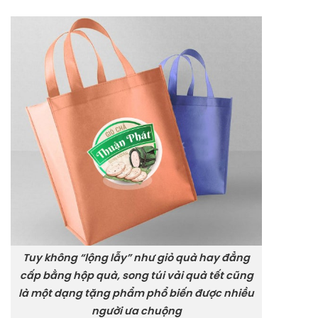
Tuy không “lộng lẫy” như giỏ quà hay đẳng
cấp bằng hộp quà, song túi vải quà tết cũng
là một dạng tặng phẩm phổ biến được nhiều
người ưa chuộng