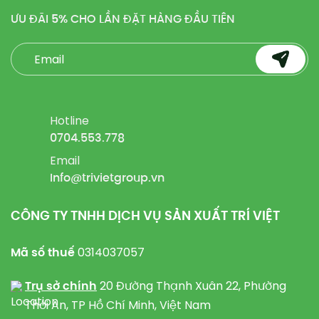
ƯU ĐÃI
5%
CHO LẦN ĐẶT HÀNG ĐẦU TIÊN
Hotline
0704.553.778
Email
Info@trivietgroup.vn
CÔNG TY TNHH DỊCH VỤ SẢN XUẤT TRÍ VIỆT
Mã số thuế
0314037057
Trụ sở chính
20 Đường Thạnh Xuân 22, Phường
Thới An, TP Hồ Chí Minh, Việt Nam