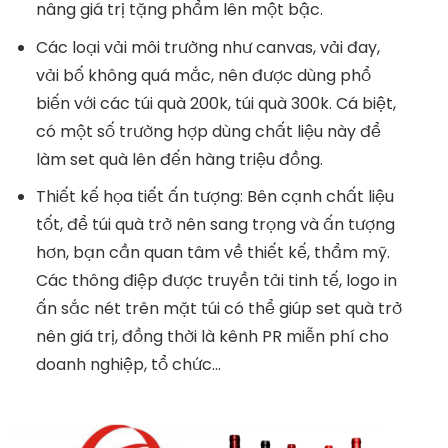
nâng giá trị tặng phẩm lên một bậc.
Các loại vải môi trường như canvas, vải đay,
vải bố không quá mắc, nên được dùng phổ
biến với các túi quà 200k, túi quà 300k. Cá biệt,
có một số trường hợp dùng chất liệu này để
làm set quà lên đến hàng triệu đồng.
Thiết kế họa tiết ấn tượng: Bên cạnh chất liệu
tốt, để túi quà trở nên sang trọng và ấn tượng
hơn, bạn cần quan tâm về thiết kế, thẩm mỹ.
Các thông điệp được truyền tải tinh tế, logo in
ấn sắc nét trên mặt túi có thể giúp set quà trở
nên giá trị, đồng thời là kênh PR miễn phí cho
doanh nghiệp, tổ chức…