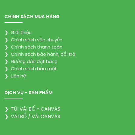
CHÍNH SÁCH MUA HÀNG
❯
Giới thiệu
❯
Chính sách vận chuyển
❯
Chính sách thanh toán
❯
Chính sách bảo hành, đổi trả
❯
Hướng dẫn đặt hàng
❯
Chính sách bảo mật
❯
Liên hệ
DỊCH VỤ - SẢN PHẨM
❯
TÚI VẢI BỐ - CANVAS
❯
VẢI BỐ / VẢI CANVAS