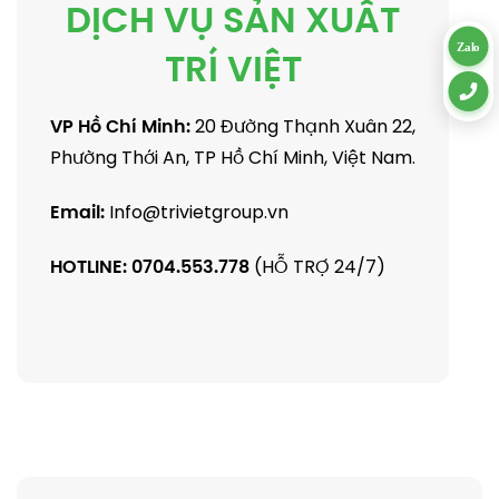
DỊCH VỤ SẢN XUẤT
Zalo
TRÍ VIỆT
VP Hồ Chí Minh:
20 Đường Thạnh Xuân 22,
Phường Thới An, TP Hồ Chí Minh, Việt Nam.
Email:
Info@trivietgroup.vn
HOTLINE:
0704.553.778
(HỖ TRỢ 24/7)